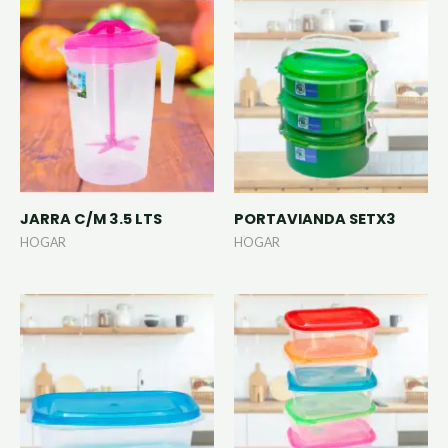
JARRA C/M 3.5 LTS
PORTAVIANDA SETX3
HOGAR
HOGAR