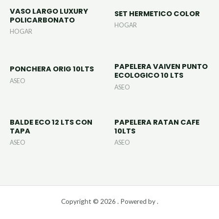
VASO LARGO LUXURY
SET HERMETICO COLOR
POLICARBONATO
HOGAR
HOGAR
PAPELERA VAIVEN PUNTO
PONCHERA ORIG 10LTS
ECOLOGICO 10 LTS
ASEO
ASEO
BALDE ECO 12 LTS CON
PAPELERA RATAN CAFE
TAPA
10LTS
ASEO
ASEO
Copyright © 2026 . Powered by .