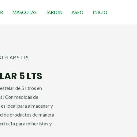
R
MASCOTAS
JARDIN
ASEO
INICIO
STELAR 5 LTS
LAR 5 LTS
stelar de 5 litros en
s! Con medidas de
es ideal para almacenar y
ad de productos de manera
erfecta para minoristas y