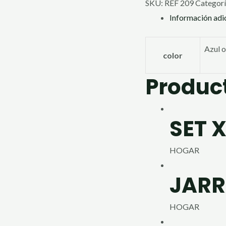
SKU:
REF 209
Categorí
Información adi
Azul 
color
Produc
SET 
HOGAR
JARR
HOGAR