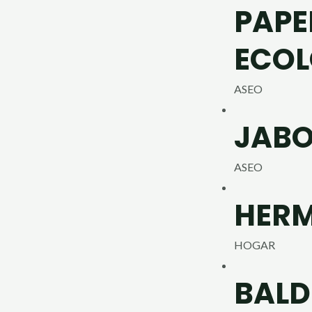
PAPE
ECOL
ASEO
JABO
ASEO
HERM
HOGAR
BALDE