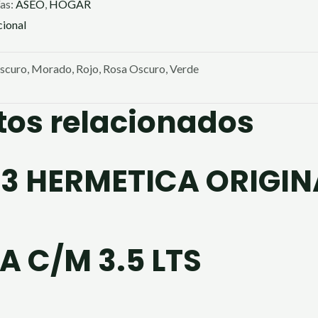
as:
ASEO
,
HOGAR
cional
oscuro, Morado, Rojo, Rosa Oscuro, Verde
tos relacionados
X3 HERMETICA ORIGIN
A C/M 3.5 LTS